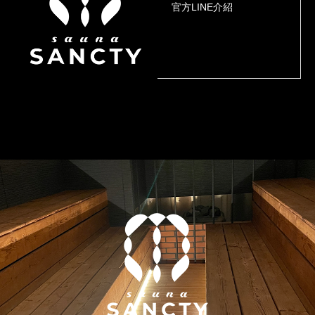
官方LINE介紹
1
2
3