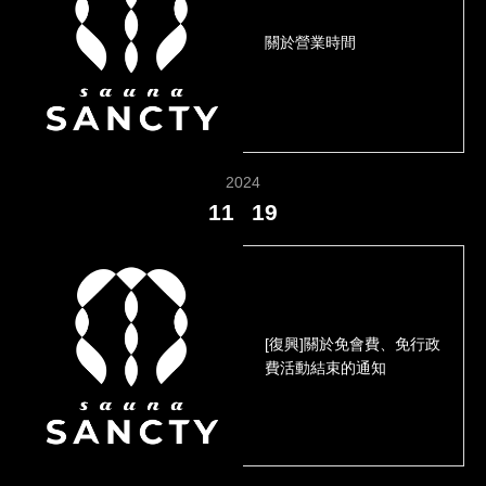
關於營業時間
2024
11
19
[復興]關於免會費、免行政
費活動結束的通知