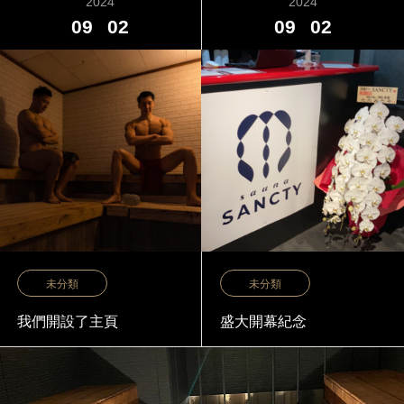
2024
2024
09
02
09
02
未分類
未分類
我們開設了主頁
盛大開幕紀念